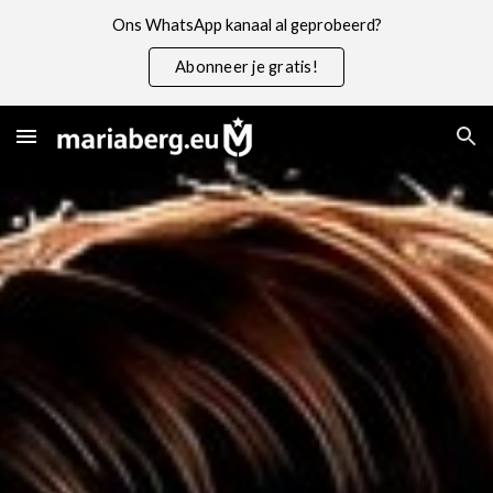
Ons WhatsApp kanaal al geprobeerd?
Skip to main content
Skip to navigation
Abonneer je gratis!