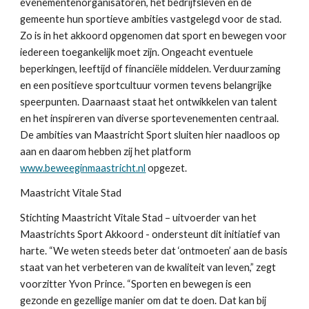
evenementenorganisatoren, het bedrijfsleven en de
gemeente hun sportieve ambities vastgelegd voor de stad.
Zo is in het akkoord opgenomen dat sport en bewegen voor
iedereen toegankelijk moet zijn. Ongeacht eventuele
beperkingen, leeftijd of financiële middelen. Verduurzaming
en een positieve sportcultuur vormen tevens belangrijke
speerpunten. Daarnaast staat het ontwikkelen van talent
en het inspireren van diverse sportevenementen centraal.
De ambities van Maastricht Sport sluiten hier naadloos op
aan en daarom hebben zij het platform
www.beweeginmaastricht.nl
opgezet.
Maastricht Vitale Stad
Stichting Maastricht Vitale Stad – uitvoerder van het
Maastrichts Sport Akkoord - ondersteunt dit initiatief van
harte. “We weten steeds beter dat ‘ontmoeten’ aan de basis
staat van het verbeteren van de kwaliteit van leven,” zegt
voorzitter Yvon Prince. “Sporten en bewegen is een
gezonde en gezellige manier om dat te doen. Dat kan bij