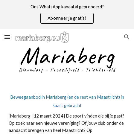
Ons WhatsApp kanaal al geprobeerd?
Skip to main content
Skip to navigation
Abonneer je gratis!
Mariaberg
Blauwdorp - Proosdijveld - Trichterveld
Beweegaanbod in Mariaberg (en de rest van Maastricht) in
kaart gebracht
[Mariaberg |12 maart 2024] De sport vinden die bij je past?
Op zoek naar een nieuwe vereniging? Of jouw club onder de
aandacht brengen van heel Maastricht? Op