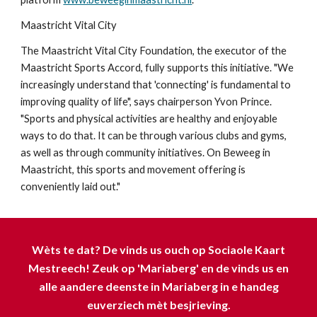
Maastricht Vital City
The Maastricht Vital City Foundation, the executor of the
Maastricht Sports Accord, fully supports this initiative. "We
increasingly understand that 'connecting' is fundamental to
improving quality of life", says chairperson Yvon Prince.
"Sports and physical activities are healthy and enjoyable
ways to do that. It can be through various clubs and gyms,
as well as through community initiatives. On Beweeg in
Maastricht, this sports and movement offering is
conveniently laid out."
Wèts te dat? De vinds us ouch op Sociaole Kaart
Mestreech! Zeuk op 'Mariaberg' en de vinds us en
alle aandere deenste in Mariaberg in e handeg
euverziech mèt besjrieving.