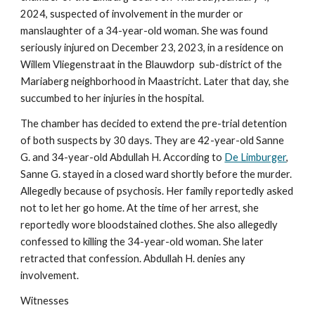
2024, suspected of involvement in the murder or
manslaughter of a 34-year-old woman. She was found
seriously injured on December 23, 2023, in a residence on
Willem Vliegenstraat in the Blauwdorp sub-district of the
Mariaberg neighborhood in Maastricht. Later that day, she
succumbed to her injuries in the hospital.
The chamber has decided to extend the pre-trial detention
of both suspects by 30 days. They are 42-year-old Sanne
G. and 34-year-old Abdullah H. According to
De Limburger
,
Sanne G. stayed in a closed ward shortly before the murder.
Allegedly because of psychosis. Her family reportedly asked
not to let her go home. At the time of her arrest, she
reportedly wore bloodstained clothes. She also allegedly
confessed to killing the 34-year-old woman. She later
retracted that confession. Abdullah H. denies any
involvement.
Witnesses