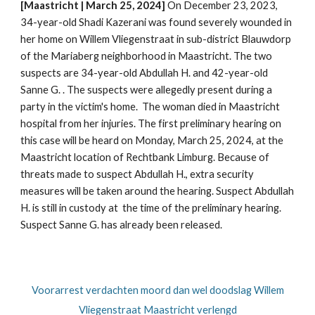
[Maastricht | March 25, 2024]
On December 23, 2023,
34-year-old Shadi Kazerani was found severely wounded in
her home on Willem Vliegenstraat in sub-district Blauwdorp
of the Mariaberg neighborhood in Maastricht. The two
suspects are 34-year-old Abdullah H. and 42-year-old
Sanne G. . The suspects were allegedly present during a
party in the victim's home. The woman died in Maastricht
hospital from her injuries. The first preliminary hearing on
this case will be heard on Monday, March 25, 2024, at the
Maastricht location of Rechtbank Limburg. Because of
threats made to suspect Abdullah H., extra security
measures will be taken around the hearing. Suspect Abdullah
H. is still in custody at the time of the preliminary hearing.
Suspect Sanne G. has already been released.
Voorarrest verdachten moord dan wel doodslag Willem
Vliegenstraat Maastricht verlengd