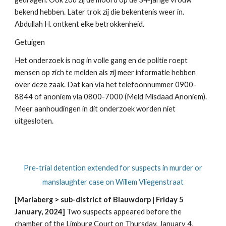
bekend hebben. Later trok zij die bekentenis weer in.
Abdullah H. ontkent elke betrokkenheid.
Getuigen
Het onderzoek is nog in volle gang en de politie roept
mensen op zich te melden als zij meer informatie hebben
over deze zaak. Dat kan via het telefoonnummer 0900-
8844 of anoniem via 0800-7000 (Meld Misdaad Anoniem).
Meer aanhoudingen in dit onderzoek worden niet
uitgesloten.
Pre-trial detention extended for suspects in murder or
manslaughter case on Willem Vliegenstraat
[Mariaberg > sub-district of Blauwdorp | Friday 5
January, 2024]
Two suspects appeared before the
chamber of the Limburg Court on Thursday, January 4,