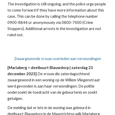
The investigation is still ongoing, and the police urge people
to come forward if they have more information about this
case. This can be done by calling the telephone number
0900-8844 or anonymously via 0800-7000 (Crime
Stoppers). Additional arrests in the investigation are not
ruled out.
Zwaargewonde vrouw overleden aan verwondingen
[
Mariaberg > deelbuurt Blauwdorp
| zaterdag 23
december 2023]
De vrouw die zaterdagochtend
zwaargewond in een woning op de Willem Vliegenstraat
werd gevonden is aan haar verwondingen. De politie
onderzoekt de toedracht van de gebeurtenis en zoekt
getuigen.
De melding dat er iets in de woning was gebeurd in
deelbuurt Blauwdorp in de Maastrichtse wijk Mariaberg