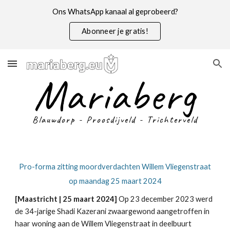
Ons WhatsApp kanaal al geprobeerd?
Skip to main content
Skip to navigation
Abonneer je gratis!
Mariaberg
Blauwdorp - Proosdijveld - Trichterveld
Pro-forma zitting moordverdachten Willem Vliegenstraat
op maandag 25 maart 2024
[Maastricht | 25 maart 2024]
Op 23 december 2023 werd
de 34-jarige Shadi Kazerani zwaargewond aangetroffen in
haar woning aan de Willem Vliegenstraat in deelbuurt