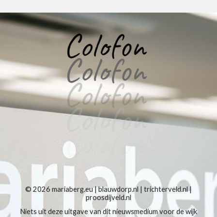
© 2026
mariaberg.eu
|
blauwdorp.nl
|
trichterveld.nl
|
proosdijveld.nl
Niets uit deze uitgave van dit nieuwsmedium voor de wijk