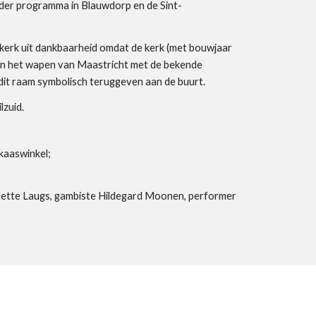
der programma in Blauwdorp en de Sint-
kerk uit dankbaarheid omdat de kerk (met bouwjaar
oeten het wapen van Maastricht met de bekende
a dit raam symbolisch teruggeven aan de buurt.
lzuid.
kaaswinkel;
Mette Laugs, gambiste Hildegard Moonen, performer