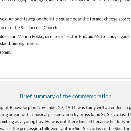
enweg-Ambachtsweg on the little square near the former cheese store;
nfare to the St. Therese Church;
 alderman Manon Fokke, director-director Philzuid Mette Laugs, gam
esland, among others;
plein.
Brief summary of the commemoration
of Blauwdorp on November 27, 1941, was fairly well attended. In pa
ing began with a musical presentation by brass band St. Servatius. Th
ombing as a young boy. He was not there himself because he does not 
wards the procession followed fanfare Sint Servatius to the Sint Th