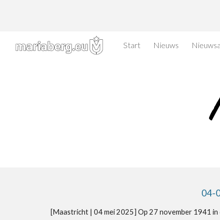
Sk
Start
Nieuws
Nieuwsa
04-0
[Maastricht | 0
4 mei
2025]
Op 27 november 1941 in d