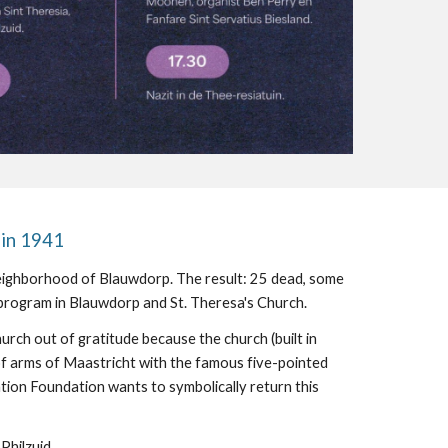
in 1941
neighborhood of Blauwdorp. The result: 25 dead, some
rogram in Blauwdorp and St. Theresa's Church.
rch out of gratitude because the church (built in
 of arms of Maastricht with the famous five-pointed
tion Foundation wants to symbolically return this
Philzuid.