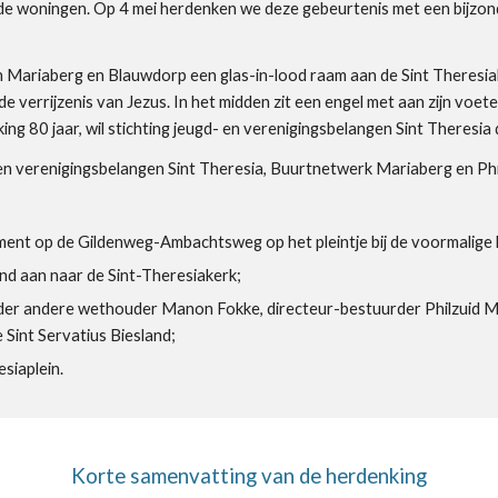
e woningen. Op 4 mei herdenken we deze gebeurtenis met een bijzon
 Mariaberg en Blauwdorp een glas-in-lood raam aan de Sint Theresia
de verrijzenis van Jezus. In het midden zit een engel met aan zijn v
ing 80 jaar, wil stichting jeugd- en verenigingsbelangen Sint Theresi
- en verenigingsbelangen Sint Theresia, Buurtnetwerk Mariaberg en Phi
ment op de Gildenweg-Ambachtsweg op het pleintje bij de voormalige 
and aan naar de Sint-Theresiakerk;
nder andere wethouder Manon Fokke, directeur-bestuurder Philzuid 
Sint Servatius Biesland;
siaplein.
Korte samenvatting van de herdenking