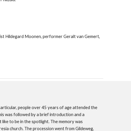
bist Hildegard Moonen, performer Geralt van Gemert,
rticular, people over 45 years of age attended the
is was followed by a brief introduction and a
like to be in the spotlight. The memory was
eresia church. The procession went from Gildeweg,