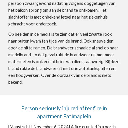
persoon zwaargewond nadat hij volgens ooggetuigen van
het balkon sprong om aan de brand te ontkomen. Het
slachtoffer is met onbekend letsel naar het ziekenhuis
gebracht voor onderzoek
.
Op beelden in de media is te zien dat er veel zwarte rook
naar buiten kwam ten tijde van de brand. Ook sneuvelden
door de hitte ramen. De brandweer schaalde al snel op naar
middelbrand. In dat geval rukt de brandweer uit met meer
materieel en is ook een officier van dienst aanwezig. Bij deze
brand rukte de brandweer uit met drie autotankspuiten en
een hoogwerker.. Over de oorzaak van de brand is niets
bekend.
Person seriously injured after fire in
apartment Fatimaplein
[Maastricht |
November 6
, 2024]
A fire erupted in a porch