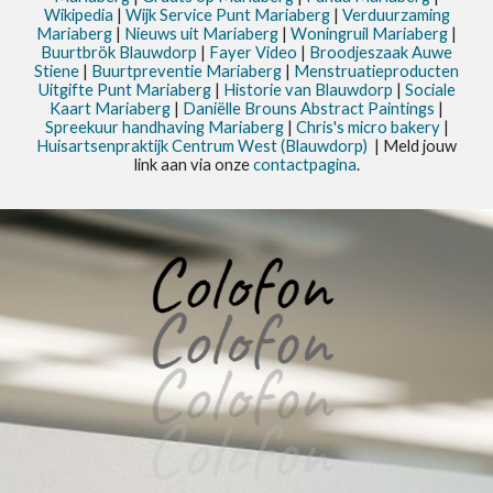
Wikipedia
|
Wijk Service Punt
Mariaberg
|
Verduurzaming
Mariaberg
|
Nieuws uit
Mariaberg
|
Woningruil Mariaberg
|
Buurtbrök Blauwdorp
|
Fayer Video
|
Broodjeszaak Auwe
Stiene
|
Buurtpreventie Mariaberg
|
Menstruatieproducten
Uitgifte Punt Mariaberg
|
Historie van Blauwdorp
|
Sociale
Kaart Mariaberg
|
Daniëlle Brouns Abstract Paintings
|
Spreekuur handhaving Mariaberg
|
Chris's micro bakery
|
Huisartsenpraktijk Centrum West (Blauwdorp)
| Meld jouw
link aan via onze
contactpagina
.