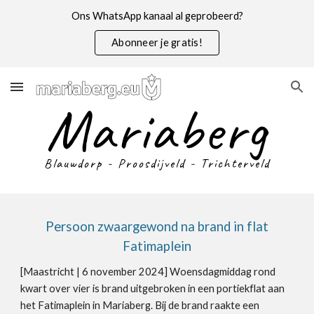
Ons WhatsApp kanaal al geprobeerd?
Skip to main content
Skip to navigation
Abonneer je gratis!
Mariaberg
Blauwdorp - Proosdijveld - Trichterveld
Persoon zwaargewond na brand in flat
Fatimaplein
[Maastricht |
6 november
2024]
Woensdagmiddag rond
kwart over vier is brand uitgebroken in een portiekflat aan
het Fatimaplein in Mariaberg.
Bij de brand raakte een